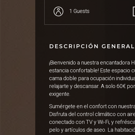
1
Guests
DESCRIPCIÓN GENERAL
¡Bienvenido a nuestra encantadora Ha
estancia confortable! Este espacio 
cama doble para ocupación individua
relajarte y descansar. A solo 60€ por
exigente.
Sumérgete en el confort con nuestr
Disfruta del control climático con a
conectado con TV y Wi-Fi, y refrésc
pelo y artículos de aseo. La habitaci