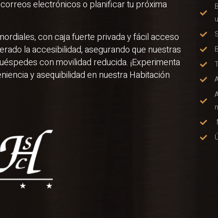
 correos electrónicos o planificar tu próxima
u
ordiales, con caja fuerte privada y fácil acceso
rado la accesibilidad, asegurando que nuestras
⁠
uéspedes con movilidad reducida. ¡Experimenta
⁠
niencia y asequibilidad en nuestra Habitación
m
Ú