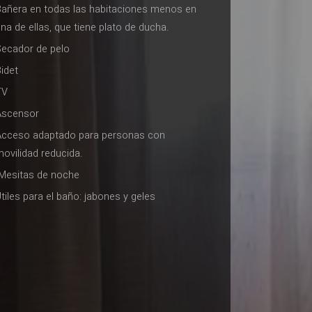
Bañera en todas las habitaciones menos en
na de ellas, que tiene plato de ducha.
Secador de pelo
Bidet
TV
⁠Ascensor
⁠Acceso adaptado para personas con
ovilidad reducida.
⁠ Mesitas de noche
tiles para el baño: jabones y geles