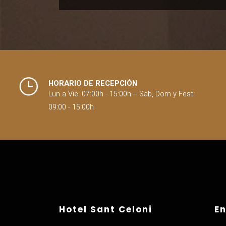
HORARIO DE RECEPCIÓN
Lun a Vie: 07:00h - 15:00h -- Sab, Dom y Fest:
09:00 - 15:00h
Hotel Sant Celoni
En