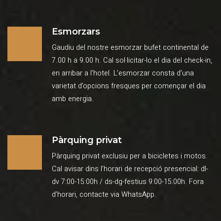
Esmorzars
Gaudiu del nostre esmorzar bufet continental de
7.00 h a 9.00 h. Cal sol·licitar-lo el dia del check-in,
en arribar a l’hotel. L’esmorzar consta d’una
varietat d’opcions fresques per començar el dia
amb energia.
Pàrquing privat
Pàrquing privat exclusiu per a bicicletes i motos.
Cal avisar dins l’horari de recepció presencial: dl-
dv 7:00-15:00h / ds-dg-festius 9:00-15:00h. Fora
d’horari, contacte via WhatsApp.