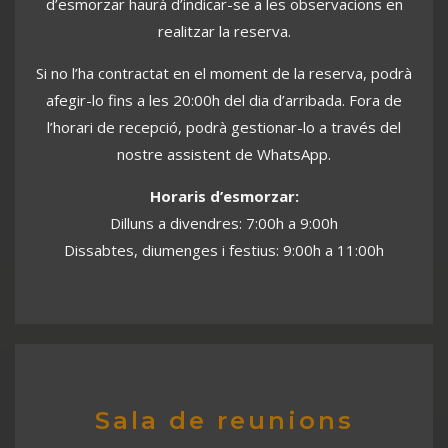
afegir-lo fins a les 20:00h del dia d’arribada. Fora de
l’horari de recepció, podrà gestionar-lo a través del
nostre assistent de WhatsApp.
Horaris d’esmorzar:
Dilluns a divendres: 7:00h a 9:00h
Dissabtes, diumenges i festius: 9:00h a 11:00h
Sala de reunions
Per als clients que busquen un entorn tranquil i
professional, posem a la seva disposició el nostre
espai de restauració, adaptable com a sala de