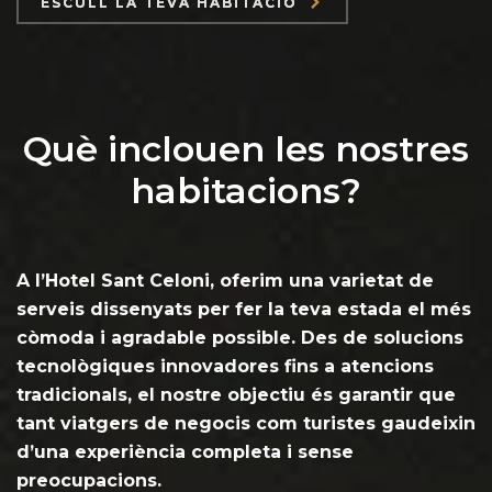
ESCULL LA TEVA HABITACIÓ
Què inclouen les nostres
habitacions?
A l’Hotel Sant Celoni, oferim una varietat de
serveis dissenyats per fer la teva estada el més
còmoda i agradable possible. Des de solucions
tecnològiques innovadores fins a atencions
tradicionals, el nostre objectiu és garantir que
tant viatgers de negocis com turistes gaudeixin
d’una experiència completa i sense
preocupacions.