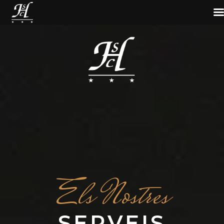
Els Nostres
SERVEIS